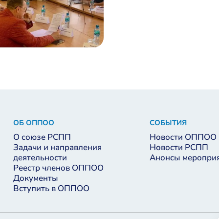
ОБ ОППОО
СОБЫТИЯ
О союзе РСПП
Новости ОППОО
Задачи и направления
Новости РСПП
деятельности
Анонсы меропри
Реестр членов ОППОО
Документы
Вступить в ОППОО