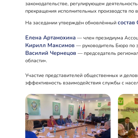
законодательстве, регулирующем деятельность 
прекращения исполнительных производств по в
состав
На заседании утверждён обновлённый
Елена Артамохина
— член президиума Ассоц
Кирилл Максимов
— руководитель Бюро по 
Василий Чернецов
— председатель региона
области».
Участие представителей общественных и делов
эффективность взаимодействия службы с насе