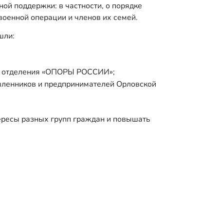
ой поддержки: в частности, о порядке
оенной операции и членов их семей.
шли:
го отделения «ОПОРЫ РОССИИ»;
ленников и предпринимателей Орловской
ересы разных групп граждан и повышать