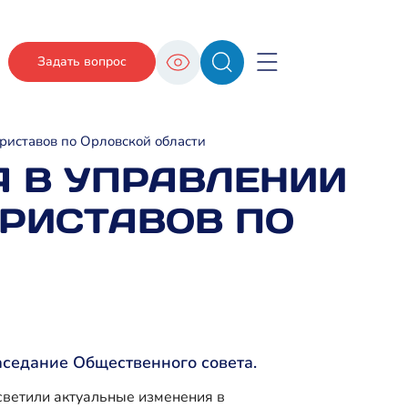
Задать вопрос
риставов по Орловской области
А В УПРАВЛЕНИИ
РИСТАВОВ ПО
аседание Общественного совета.
светили актуальные изменения в