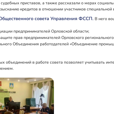
судебных приставов, а также рассказали о мерах социальн
зысканию кредитов в отношении участников специальной в
 Общественного совета Управления ФССП.
В него во
иации предпринимателей Орловской области;
защите прав предпринимателей Орловского регионально
льного Объединения работодателей «Объединение промыш
ых объединений в работе совета позволяет учитывать инт
лением.