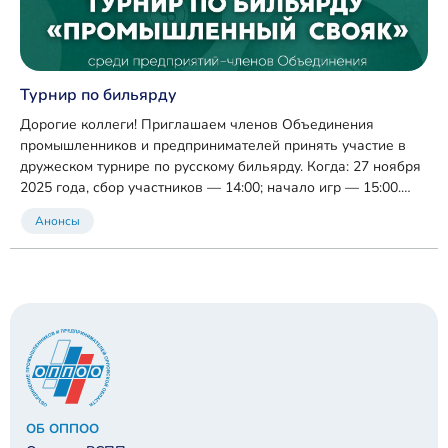
Турнир по бильярду
Дорогие коллеги! Приглашаем членов Объединения
промышленников и предпринимателей принять участие в
дружеском турнире по русскому бильярду. Когда: 27 ноября
2025 года, сбор участников — 14:00; начало игр — 15:00.
Где: бильярдный клуб «Ассамблея» (ТМК «ГРИНН»), г. Орёл.
Анонсы
ОБ ОППОО