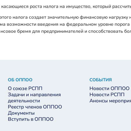
касающиеся роста налога на имущество, который рассчиты
 этого налога создает значительную финансовую нагрузку 
тема возможности введения на федеральном уровне порога 
нсовое бремя для предпринимателей и способствовать бол
ОБ ОППОО
СОБЫТИЯ
О союзе РСПП
Новости ОППОО
Задачи и направления
Новости РСПП
деятельности
Анонсы меропри
Реестр членов ОППОО
Документы
Вступить в ОППОО