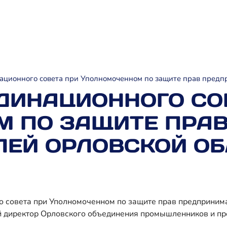
ационного совета при Уполномоченном по защите прав предп
ДИНАЦИОННОГО СО
 ПО ЗАЩИТЕ ПРА
ЕЙ ОРЛОВСКОЙ ОБ
о совета при Уполномоченном по защите прав предпринима
й директор Орловского объединения промышленников и пр