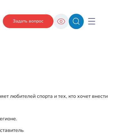
Задать вопрос
ет любителей спорта и тех, кто хочет внести
егионе.
дставитель