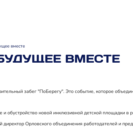
ущее вместе
 БУДУЩЕЕ ВМЕСТЕ
тельный забег "ПоБерегу". Это событие, которое объединя
е и обустройство новой инклюзивной детской площадки в р
й директор Орловского объединения работодателей и пре