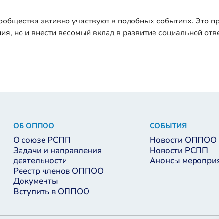
ообщества активно участвуют в подобных событиях. Это п
ия, но и внести весомый вклад в развитие социальной от
ОБ ОППОО
СОБЫТИЯ
О союзе РСПП
Новости ОППОО
Задачи и направления
Новости РСПП
деятельности
Анонсы меропри
Реестр членов ОППОО
Документы
Вступить в ОППОО