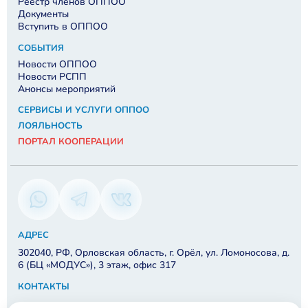
Реестр членов ОППОО
Документы
Вступить в ОППОО
СОБЫТИЯ
Новости ОППОО
Новости РСПП
Анонсы мероприятий
СЕРВИСЫ И УСЛУГИ ОППОО
ЛОЯЛЬНОСТЬ
ПОРТАЛ КООПЕРАЦИИ
АДРЕС
302040, РФ, Орловская область, г. Орёл, ул. Ломоносова, д.
6 (БЦ «МОДУС»), 3 этаж, офис 317
КОНТАКТЫ
8 910 202-48-57