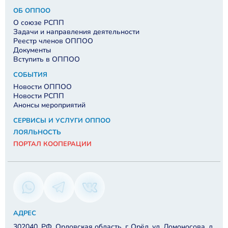
ОБ ОППОО
О союзе РСПП
Задачи и направления деятельности
Реестр членов ОППОО
Документы
Вступить в ОППОО
СОБЫТИЯ
Новости ОППОО
Новости РСПП
Анонсы мероприятий
СЕРВИСЫ И УСЛУГИ ОППОО
ЛОЯЛЬНОСТЬ
ПОРТАЛ КООПЕРАЦИИ
АДРЕС
302040, РФ, Орловская область, г. Орёл, ул. Ломоносова, д.