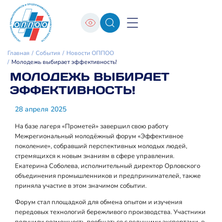
Главная
События
Новости ОППОО
Молодежь выбирает эффективность!
МОЛОДЕЖЬ ВЫБИРАЕТ
ЭФФЕКТИВНОСТЬ!
28 апреля 2025
На базе лагеря «Прометей» завершил свою работу
Межрегиональный молодёжный форум «Эффективное
поколение», собравший перспективных молодых людей,
стремящихся к новым знаниям в сфере управления.
Екатерина Соболева, исполнительный директор Орловского
объединения промышленников и предпринимателей, также
приняла участие в этом значимом событии.
Форум стал площадкой для обмена опытом и изучения
передовых технологий бережливого производства. Участники
получили возможность пообщаться с ведущими экспертами, в