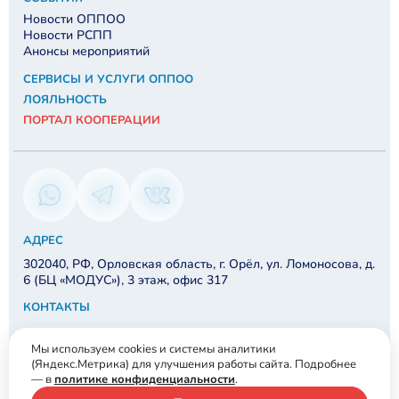
Новости ОППОО
Новости РСПП
Анонсы мероприятий
СЕРВИСЫ И УСЛУГИ ОППОО
ЛОЯЛЬНОСТЬ
ПОРТАЛ КООПЕРАЦИИ
АДРЕС
302040, РФ, Орловская область, г. Орёл, ул. Ломоносова, д.
6 (БЦ «МОДУС»), 3 этаж, офис 317
КОНТАКТЫ
8 910 202-48-57
Мы используем cookies и системы аналитики
info@orelrspp.ru
(Яндекс.Метрика) для улучшения работы сайта. Подробнее
— в
политике конфиденциальности
.