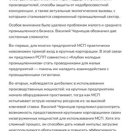
производителей, способы защиты от недобросовестной
конкуренции, а также актуальные экологические вызовы, с
которыми сталкивается современный промышленный сектор.
Особое внимание было уделено проблемам малого и среднего
промышленного бизнеса. Василий Чернецов обозначил две
системные сложности:
Во‑первых, для многих предприятий МСП практически
невозможен прямой вход в крупные корпорации. В этой связи
он предложил РСПП совместно с «Клубом молодых
промышленников» стать проводниками для малых
предприятий — помочь им наладить взаимодействие с
промышленными гигантами.
Во‑вторых, наблюдается дисбаланс в использовании
производственных мощностей: на крупных предприятиях
немало оборудования простаивает, тогда как МСП
испытывают острую нехватку ресурсов из‑за высокой
ключевой ставки. Василий Чернецов предложил рассмотреть
возможность предоставления крупными корпорациями своих
незагруженных мощностей для использования МСП. Хотя это
сложный процесс, он способен дать новый импульс загрузке
неиспользуемого оборудования и повысить эффективность