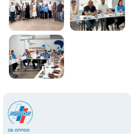
ОБ ОППОО