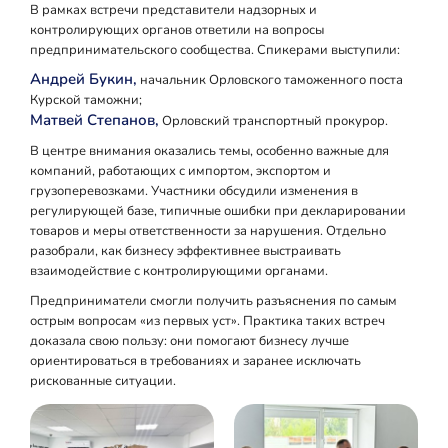
В рамках встречи представители надзорных и
контролирующих органов ответили на вопросы
предпринимательского сообщества. Спикерами выступили:
Андрей Букин,
начальник Орловского таможенного поста
Курской таможни;
Матвей Степанов,
Орловский транспортный прокурор.
В центре внимания оказались темы, особенно важные для
компаний, работающих с импортом, экспортом и
грузоперевозками. Участники обсудили изменения в
регулирующей базе, типичные ошибки при декларировании
товаров и меры ответственности за нарушения. Отдельно
разобрали, как бизнесу эффективнее выстраивать
взаимодействие с контролирующими органами.
Предприниматели смогли получить разъяснения по самым
острым вопросам «из первых уст». Практика таких встреч
доказала свою пользу: они помогают бизнесу лучше
ориентироваться в требованиях и заранее исключать
рискованные ситуации.